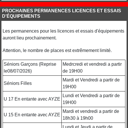
PROCHAINES PERMANENCES LICENCES ET ESSAIS
D'ÉQUIPEMENTS
Les permanences pour les licences et essais d'équipements
auront lieu prochainement.
Attention, le nombre de places est extrêmement limité.
Séniors Garçons (Reprise
Medrcredi et vendredi a partir
le08/07/2026)
de 19H00
Mardi et Vendredi a partir de
Séniors Filles
19H00
Lundi et Vendredi a partir de
U 17 En entante avec AYZE
19H00
Mardi et vendredi a partir de
U 15 En entante avec AYZE
18h30 à 19h00
Lundi et Jeudi a partir de