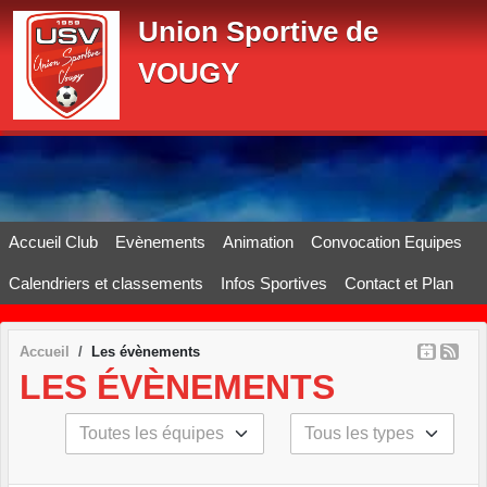
Panneau de gestion des cookies
Union Sportive de
VOUGY
Accueil Club
Evènements
Animation
Convocation Equipes
Calendriers et classements
Infos Sportives
Contact et Plan
Accueil
Les évènements
LES ÉVÈNEMENTS