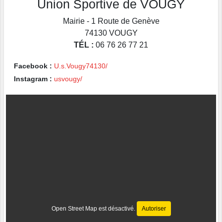
Union Sportive de VOUGY
Mairie - 1 Route de Genève
74130
VOUGY
TÉL :
06 76 26 77 21
Facebook :
U.s.Vougy74130/
Instagram :
usvougy/
Open Street Map est désactivé.
Autoriser