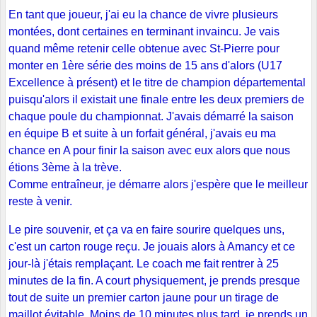
En tant que joueur, j'ai eu la chance de vivre plusieurs
montées, dont certaines en terminant invaincu. Je vais
quand même retenir celle obtenue avec St-Pierre pour
monter en 1ère série des moins de 15 ans d'alors (U17
Excellence à présent) et le titre de champion départemental
puisqu'alors il existait une finale entre les deux premiers de
chaque poule du championnat. J'avais démarré la saison
en équipe B et suite à un forfait général, j'avais eu ma
chance en A pour finir la saison avec eux alors que nous
étions 3ème à la trève.
Comme entraîneur, je démarre alors j'espère que le meilleur
reste à venir.
Le pire souvenir, et ça va en faire sourire quelques uns,
c'est un carton rouge reçu. Je jouais alors à Amancy et ce
jour-là j'étais remplaçant. Le coach me fait rentrer à 25
minutes de la fin. A court physiquement, je prends presque
tout de suite un premier carton jaune pour un tirage de
maillot évitable. Moins de 10 minutes plus tard, je prends un