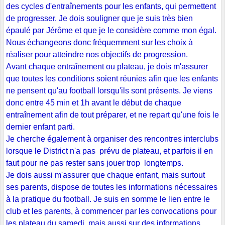
des cycles d'entraînements pour les enfants, qui permettent
de progresser. Je dois souligner que je suis très bien
épaulé par Jérôme et que je le considère comme mon égal.
Nous échangeons donc fréquemment sur les choix à
réaliser pour atteindre nos objectifs de progression.
Avant chaque entraînement ou plateau, je dois m'assurer
que toutes les conditions soient réunies afin que les enfants
ne pensent qu'au football lorsqu'ils sont présents. Je viens
donc entre 45 min et 1h avant le début de chaque
entraînement afin de tout préparer, et ne repart qu'une fois le
dernier enfant parti.
Je cherche également à organiser des rencontres interclubs
lorsque le District n'a pas prévu de plateau, et parfois il en
faut pour ne pas rester sans jouer trop longtemps.
Je dois aussi m'assurer que chaque enfant, mais surtout
ses parents, dispose de toutes les informations nécessaires
à la pratique du football. Je suis en somme le lien entre le
club et les parents, à commencer par les convocations pour
les plateau du samedi, mais aussi sur des informations