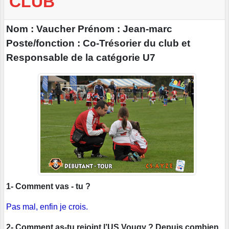
CLUB
Nom : Vaucher Prénom : Jean-marc
Poste/fonction : Co-Trésorier du club et
Responsable de la catégorie U7
1- Comment vas - tu ?
Pas mal, enfin je crois.
2- Comment as-tu rejoint l’US Vougy ? Depuis combien