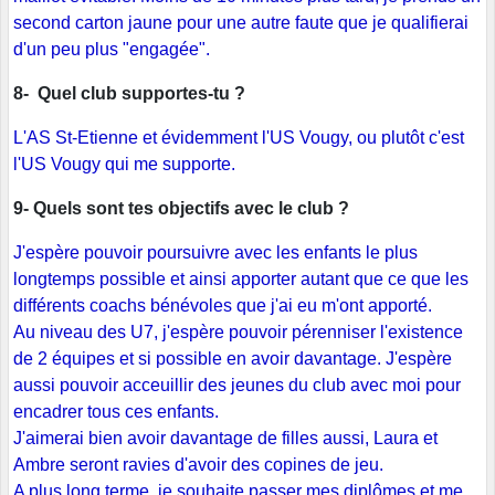
second carton jaune pour une autre faute que je qualifierai
d'un peu plus "engagée".
8- Quel club supportes-tu ?
L'AS St-Etienne et évidemment l'US Vougy, ou plutôt c'est
l'US Vougy qui me supporte.
9- Quels sont tes objectifs avec le club ?
J'espère pouvoir poursuivre avec les enfants le plus
longtemps possible et ainsi apporter autant que ce que les
différents coachs bénévoles que j'ai eu m'ont apporté.
Au niveau des U7, j'espère pouvoir pérenniser l'existence
de 2 équipes et si possible en avoir davantage. J'espère
aussi pouvoir acceuillir des jeunes du club avec moi pour
encadrer tous ces enfants.
J'aimerai bien avoir davantage de filles aussi, Laura et
Ambre seront ravies d'avoir des copines de jeu.
A plus long terme, je souhaite passer mes diplômes et me