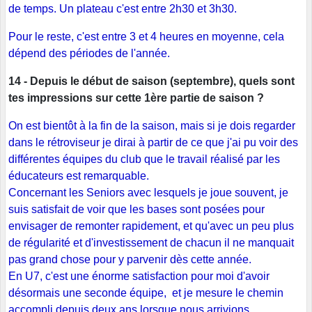
de temps. Un plateau c'est entre 2h30 et 3h30.
Pour le reste, c'est entre 3 et 4 heures en moyenne, cela
dépend des périodes de l'année.
14 - Depuis le début de saison (septembre), quels sont
tes impressions sur cette 1ère partie de saison ?
On est bientôt à la fin de la saison, mais si je dois regarder
dans le rétroviseur je dirai à partir de ce que j'ai pu voir des
différentes équipes du club que le travail réalisé par les
éducateurs est remarquable.
Concernant les Seniors avec lesquels je joue souvent, je
suis satisfait de voir que les bases sont posées pour
envisager de remonter rapidement, et qu'avec un peu plus
de régularité et d'investissement de chacun il ne manquait
pas grand chose pour y parvenir dès cette année.
En U7, c'est une énorme satisfaction pour moi d'avoir
désormais une seconde équipe, et je mesure le chemin
accompli depuis deux ans lorsque nous arrivions