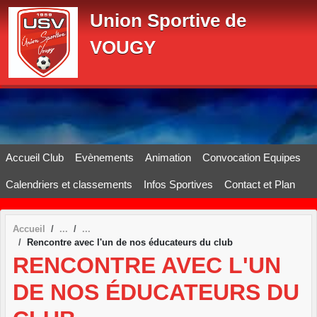
Panneau de gestion des cookies
Union Sportive de
VOUGY
Accueil Club
Evènements
Animation
Convocation Equipes
Calendriers et classements
Infos Sportives
Contact et Plan
Accueil
Rencontre avec l'un de nos éducateurs du club
RENCONTRE AVEC L'UN
DE NOS ÉDUCATEURS DU