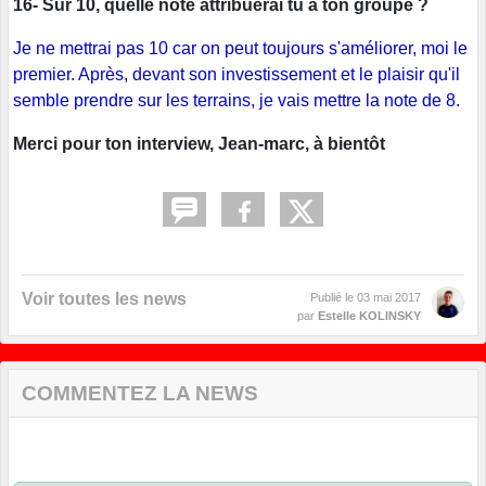
16- Sur 10, quelle note attribuerai tu à ton groupe ?
Je ne mettrai pas 10 car on peut toujours s'améliorer, moi le
premier. Après, devant son investissement et le plaisir qu'il
semble prendre sur les terrains, je vais mettre la note de 8.
Merci pour ton interview, Jean-marc, à bientôt
Voir toutes les news
Publié le
03 mai 2017
par
Estelle KOLINSKY
COMMENTEZ LA NEWS