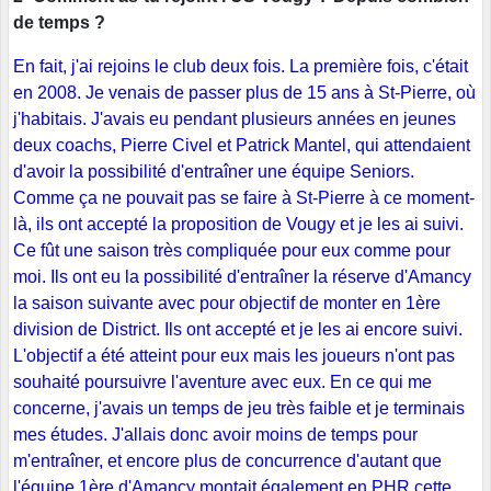
de temps ?
En fait, j'ai rejoins le club deux fois. La première fois, c'était
en 2008. Je venais de passer plus de 15 ans à St-Pierre, où
j'habitais. J'avais eu pendant plusieurs années en jeunes
deux coachs, Pierre Civel et Patrick Mantel, qui attendaient
d'avoir la possibilité d'entraîner une équipe Seniors.
Comme ça ne pouvait pas se faire à St-Pierre à ce moment-
là, ils ont accepté la proposition de Vougy et je les ai suivi.
Ce fût une saison très compliquée pour eux comme pour
moi. Ils ont eu la possibilité d'entraîner la réserve d'Amancy
la saison suivante avec pour objectif de monter en 1ère
division de District. Ils ont accepté et je les ai encore suivi.
L'objectif a été atteint pour eux mais les joueurs n'ont pas
souhaité poursuivre l'aventure avec eux. En ce qui me
concerne, j'avais un temps de jeu très faible et je terminais
mes études. J'allais donc avoir moins de temps pour
m'entraîner, et encore plus de concurrence d'autant que
l'équipe 1ère d'Amancy montait également en PHR cette